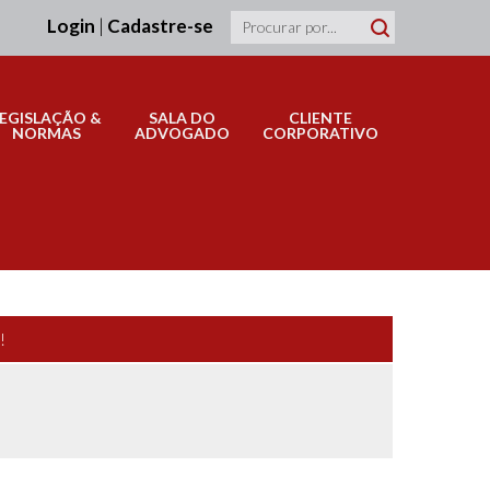
Login
|
Cadastre-se
LEGISLAÇÃO &
SALA DO
CLIENTE
NORMAS
ADVOGADO
CORPORATIVO
!