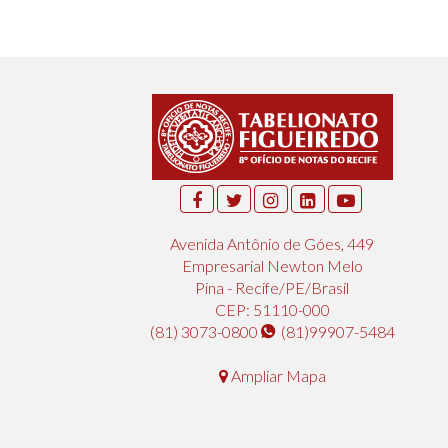
Avenida Antônio de Góes, 449
Empresarial Newton Melo
Pina - Recife/PE/Brasil
CEP: 51110-000
(81) 3073-0800
(81)99907-5484
Ampliar Mapa