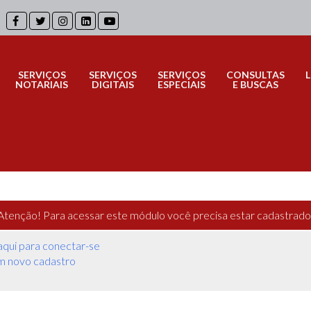
SERVIÇOS
SERVIÇOS
SERVIÇOS
CONSULTAS
NOTARIAIS
DIGITAIS
ESPECIAIS
E BUSCAS
Atenção!
Para acessar este módulo você precisa estar cadastrado
aqui para conectar-se
um novo cadastro