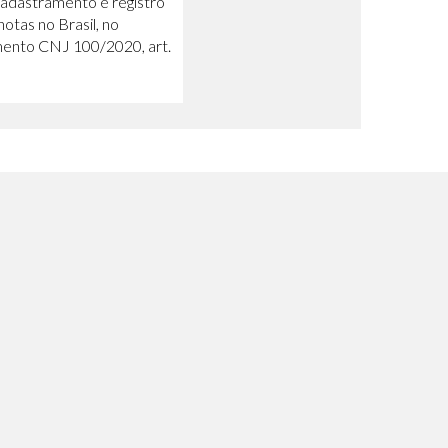
cadastramento e registro
otas no Brasil, no
mento CNJ 100/2020, art.