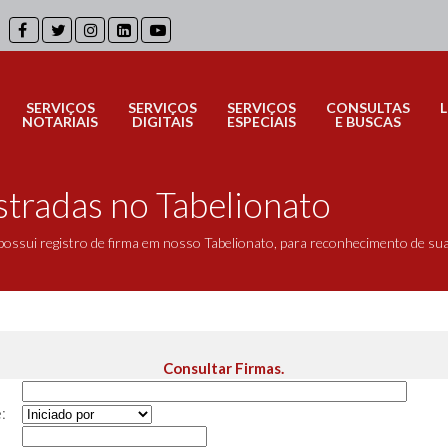
SERVIÇOS
SERVIÇOS
SERVIÇOS
CONSULTAS
NOTARIAIS
DIGITAIS
ESPECIAIS
E BUSCAS
stradas no Tabelionato
possui registro de firma em nosso Tabelionato, para reconhecimento de su
Consultar Firmas.
: