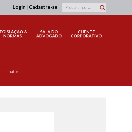
Login
|
Cadastre-se
LEGISLAÇÃO &
SALA DO
CLIENTE
NORMAS
ADVOGADO
CORPORATIVO
a assinatura