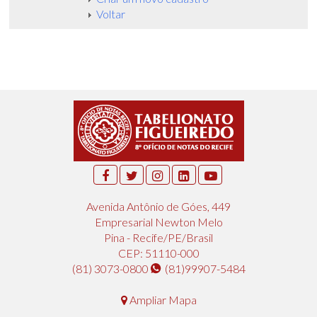
Voltar
Avenida Antônio de Góes, 449
Empresarial Newton Melo
Pina - Recife/PE/Brasil
CEP: 51110-000
(81) 3073-0800
(81)99907-5484
Ampliar Mapa