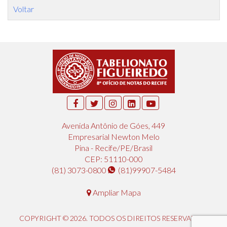
Voltar
Avenida Antônio de Góes, 449
Empresarial Newton Melo
Pina - Recife/PE/Brasil
CEP: 51110-000
(81) 3073-0800
(81)99907-5484
Ampliar Mapa
COPYRIGHT © 2026. TODOS OS DIREITOS RESERVADOS.