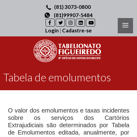
(81) 3073-0800
(81)99907-5484
Login
|
Cadastre-se
Tabela de emolumentos
O valor dos emolumentos e taxas incidentes
sobre os serviços dos Cartórios
Extrajudiciais são determinados por Tabela
de Emolumentos editada, anualmente, por