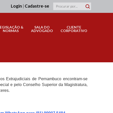
Login
|
Cadastre-se
LEGISLAÇÃO &
SALA DO
CLIENTE
NORMAS
ADVOGADO
CORPORATIVO
ios Extrajudiciais de Pernambuco encontram-se
ecial e pelo Conselho Superior da Magistratura,
ceres.