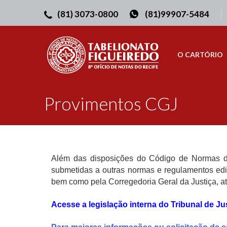
(81) 3073-0800
(81)99907-5484
O CARTÓRIO
Provimentos CGJ
Além das disposições do Código de Normas dos
submetidas a outras normas e regulamentos edit
bem como pela Corregedoria Geral da Justiça, at
Acesse a legislação interna do
Tribunal de Ju