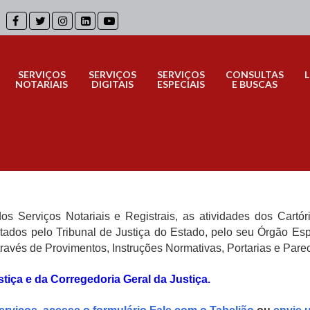
SERVIÇOS
SERVIÇOS
SERVIÇOS
CONSULTAS
NOTARIAIS
DIGITAIS
ESPECIAIS
E BUSCAS
 Serviços Notariais e Registrais, as atividades dos Cartór
ados pelo Tribunal de Justiça do Estado, pelo seu Órgão Esp
ravés de Provimentos, Instruções Normativas, Portarias e Pare
stiça
e da
Corregedoria Geral da Justiça
.