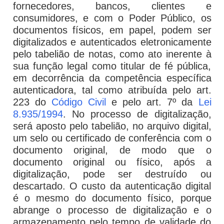
fornecedores, bancos, clientes e
consumidores, e com o Poder Público, os
documentos físicos, em papel, podem ser
digitalizados e autenticados eletronicamente
pelo tabelião de notas, como ato inerente à
sua função legal como titular de fé pública,
em decorrência da competência específica
autenticadora, tal como atribuída pelo art.
223 do
Código Civil
e pelo art. 7º da
Lei
8.935/1994
. No processo de digitalização,
será aposto pelo tabelião, no arquivo digital,
um selo ou certificado de conferência com o
documento original, de modo que o
documento original ou físico, após a
digitalização, pode ser destruído ou
descartado. O custo da autenticação digital
é o mesmo do documento físico, porque
abrange o processo de digitalização e o
armazenamento pelo tempo de validade do