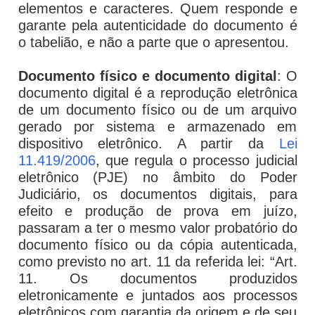
elementos e caracteres. Quem responde e
garante pela autenticidade do documento é
o tabelião, e não a parte que o apresentou.
Documento físico e documento digital
: O
documento digital é a reprodução eletrônica
de um documento físico ou de um arquivo
gerado por sistema e armazenado em
dispositivo eletrônico. A partir da
Lei
11.419/2006
, que regula o processo judicial
eletrônico (PJE) no âmbito do Poder
Judiciário, os documentos digitais, para
efeito e produção de prova em juízo,
passaram a ter o mesmo valor probatório do
documento físico ou da cópia autenticada,
como previsto no art. 11 da referida lei: “Art.
11. Os documentos produzidos
eletronicamente e juntados aos processos
eletrônicos com garantia da origem e de seu