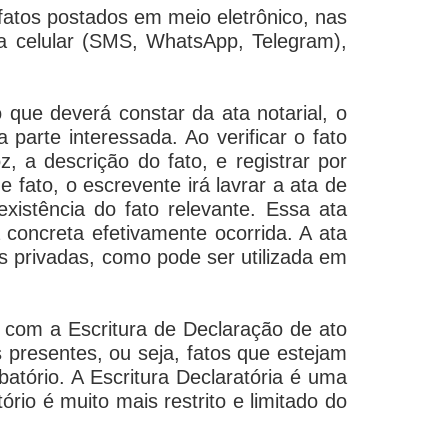
 fatos postados em meio eletrônico, nas
 celular (
SMS, WhatsApp, Telegram
),
to que deverá constar da ata notarial, o
 parte interessada. Ao verificar o fato
, a descrição do fato, e registrar por
 fato, o escrevente irá lavrar a ata de
existência do fato relevante. Essa ata
a concreta efetivamente ocorrida. A ata
s privadas, como pode ser utilizada em
e com a Escritura de Declaração de ato
os presentes, ou seja, fatos que estejam
tório. A Escritura Declaratória é uma
ório é muito mais restrito e limitado do