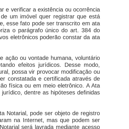
r e verificar a existência ou ocorrência
 de um imóvel quer registrar que está
, esse fato pode ser transcrito em ata
riza o parágrafo único do art. 384 do
os eletrônicos poderão constar da ata
e de ação ou vontade humana, voluntário
tando efeitos jurídicos. Desse modo,
al, possa vir provocar modificação ou
er constatada e certificada através de
ação física ou em meio eletrônico. A Ata
jurídico, dentre as hipóteses definidas
a Notarial, pode ser objeto de registro
itaram na Internet, mas que podem ser
otarial será lavrada mediante acesso