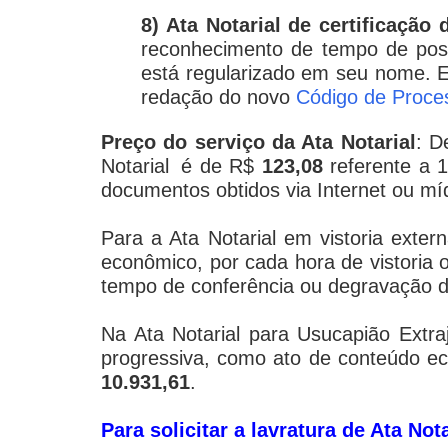
8) Ata Notarial de certificação
reconhecimento de tempo de posse
está regularizado em seu nome. E
redação do novo
Código de Proces
Preço do serviço da Ata Notarial
: D
Notarial
é de R$
123,08
referente a 1
documentos obtidos via Internet ou mídi
Para a Ata Notarial em vistoria exter
econômico, por cada hora de vistoria ou
tempo de conferência ou degravação d
Na Ata Notarial para Usucapião Extra
progressiva, como ato de conteúdo ec
10.931,61
.
Para solicitar a lavratura de Ata No