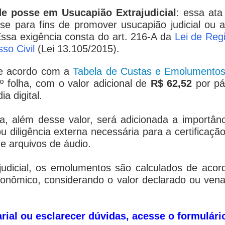
 de posse em Usucapião Extrajudicial
: essa ata
 para fins de promover usucapião judicial ou a
ssa exigência consta do art. 216-A da
Lei de Regi
so Civil
(Lei 13.105/2015).
e acordo com a
Tabela de Custas e Emolumento
º folha, com o valor adicional de
R$ 62,52
por pá
a digital.
na, além desse valor, será adicionada a importân
 diligência externa necessária para a certificação
e arquivos de áudio.
judicial, os emolumentos são calculados de acor
onômico, considerando o valor declarado ou vena
tarial ou esclarecer dúvidas, acesse o formulár