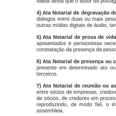
válida ainda que o autor da postag
4) Ata Notarial de degravação d
diálogos entre duas ou mais pess
outras mídias digitais de áudio, t
5) Ata Notarial de prova de vid
aposentados e pensionistas nece
constatação da presença da pessoa
6) Ata Notarial de presença ou
presente em determinado ato ou
terceiros.
7) Ata Notarial de reunião ou a
entre sócios de empresas, credor
de sócios, de credores em process
reproduzindo, de modo fiel, o in
assembleia.