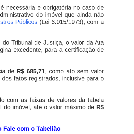
 é necessária e obrigatória no caso de
dministrativo do imóvel que ainda não
stros Públicos
(Lei 6.015/1973), com a
s
do Tribunal de Justiça, o valor da Ata
gina excedente, para a certificação de
cia de
R$ 685,71
, como ato sem valor
 dos fatos registrados, inclusive para o
do com as faixas de valores da tabela
l do imóvel, até o valor máximo de
R$
io Fale com o Tabelião