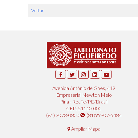
Voltar
Avenida Antônio de Góes, 449
Empresarial Newton Melo
Pina - Recife/PE/Brasil
CEP: 51110-000
(81) 3073-0800
(81)99907-5484
Ampliar Mapa