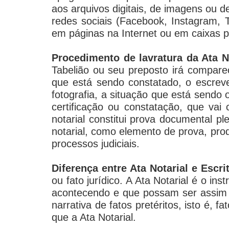
aos arquivos digitais, de imagens ou d
redes sociais (
Facebook, Instagram, T
em páginas na Internet ou em caixas p
Procedimento de lavratura da Ata N
Tabelião ou seu preposto irá comparece
que está sendo constatado, o escreven
fotografia, a situação que está sendo 
certificação ou constatação, que vai 
notarial constitui prova documental pl
notarial, como elemento de prova, pro
processos judiciais.
Diferença entre Ata Notarial e Escri
ou fato jurídico. A Ata Notarial é o in
acontecendo e que possam ser assim c
narrativa de fatos pretéritos, isto é, 
que a Ata Notarial.