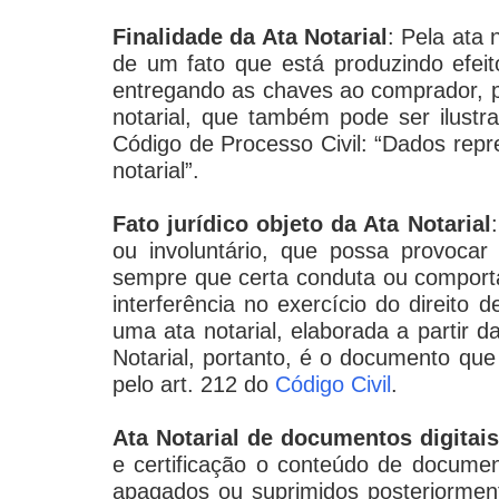
Finalidade da Ata Notarial
: Pela ata 
de um fato que está produzindo efeit
entregando as chaves ao comprador, pa
notarial, que também pode ser ilustr
Código de Processo Civil: “Dados rep
notarial”.
Fato jurídico objeto da Ata Notarial
ou involuntário, que possa provocar
sempre que certa conduta ou comporta
interferência no exercício do direito
uma ata notarial, elaborada a partir da
Notarial, portanto, é o documento que 
pelo art. 212 do
Código Civil
.
Ata Notarial de documentos digitais
e certificação o conteúdo de documen
apagados ou suprimidos posteriormen