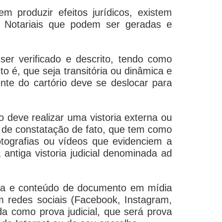
m produzir efeitos jurídicos, existem
as Notariais que podem ser geradas e
ser verificado e descrito, tendo como
to é, que seja transitória ou dinâmica e
te do cartório deve se deslocar para
o deve realizar uma vistoria externa ou
a de constatação de fato, que tem como
fotografias ou vídeos que evidenciem a
antiga vistoria judicial denominada
ad
ncia e conteúdo de documento em mídia
m redes sociais (
Facebook, Instagram,
da como prova judicial, que será prova