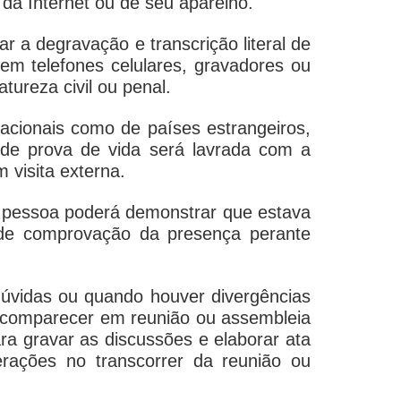
 da Internet ou de seu aparelho.
zar a degravação e transcrição literal de
em telefones celulares, gravadores ou
tureza civil ou penal.
 nacionais como de países estrangeiros,
 de prova de vida será lavrada com a
 visita externa.
ma pessoa poderá demonstrar que estava
 de comprovação da presença perante
 dúvidas ou quando houver divergências
á comparecer em reunião ou assembleia
ra gravar as discussões e elaborar ata
berações no transcorrer da reunião ou