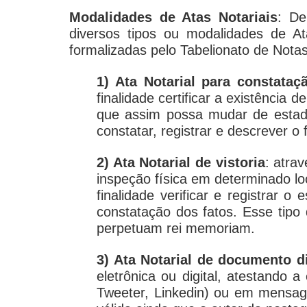
Modalidades de Atas Notariais
: De
diversos tipos ou modalidades de At
formalizadas pelo Tabelionato de Notas
1) Ata Notarial para constataç
finalidade certificar a existência 
que assim possa mudar de estado
constatar, registrar e descrever o 
2) Ata Notarial de vistoria
: atra
inspeção física em determinado lo
finalidade verificar e registrar 
constatação dos fatos. Esse tipo
perpetuam rei memoriam
.
3) Ata Notarial de documento di
eletrônica ou digital, atestando 
Tweeter, Linkedin
) ou em mensag