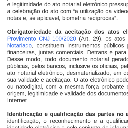
e legitimidade do ato notarial eletrônico pres
a celebração do ato com “a utilização da videoc
notas e, se aplicável, biometria recíprocas”.
Obrigatoriedade da aceitação dos atos el
Provimento CNJ 100/2020
(Art. 29), os atos 
Notariado
, constituem instrumentos públicos 
financeiras, juntas comerciais, Detrans e para
Desse modo, todo documento notarial gerado 
públicas, pelos bancos, inclusive os oficiais, 
ato notarial eletrônico, desmaterializado, em
sua validade e aceitação. O ato eletrônico pod
ou natodigital, com a mesma força probante e
origem, legitimidade e validade dos documento
Internet.
Identificação e qualificação das partes no a
identificação, o reconhecimento e a qualific
identidade eletrônica e pelo conjunto de infor