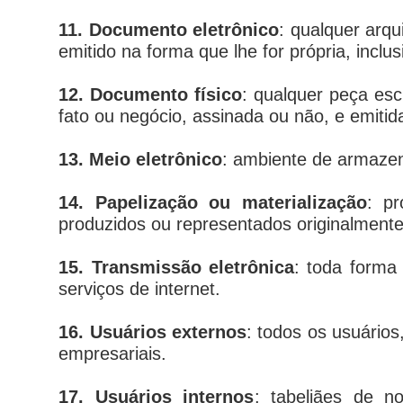
11. Documento eletrônico
: qualquer arqu
emitido na forma que lhe for própria, inclusi
12. Documento físico
: qualquer peça es
fato ou negócio, assinada ou não, e emitida
13. Meio eletrônico
: ambiente de armazen
14. Papelização ou materialização
: p
produzidos ou representados originalmente
15. Transmissão eletrônica
: toda forma
serviços de internet.
16. Usuários externos
: todos os usuários
empresariais.
17. Usuários internos
: tabeliães de no