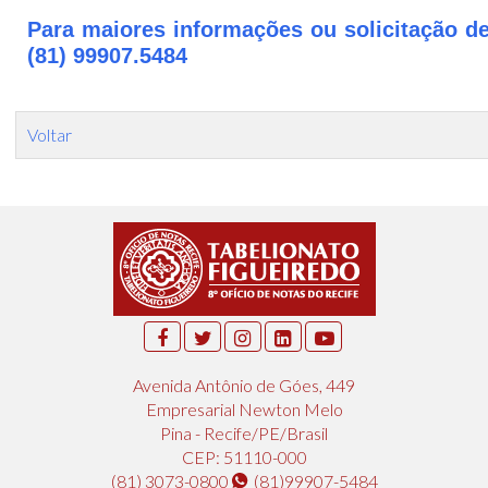
Para maiores informações ou solicitação de
(81) 99907.5484
Voltar
Avenida Antônio de Góes, 449
Empresarial Newton Melo
Pina - Recife/PE/Brasil
CEP: 51110-000
(81) 3073-0800
(81)99907-5484