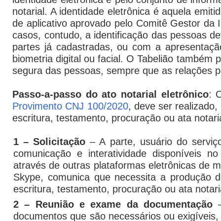
notarial. A identidade eletrônica é aquela emi
de aplicativo aprovado pelo Comitê Gestor da I
casos, contudo, a identificação das pessoas de
partes já cadastradas, ou com a apresentação
biometria digital ou facial. O Tabelião também 
segura das pessoas, sempre que as relações 
Passo-a-passo do ato notarial eletrônico
: 
Provimento CNJ 100/2020
, deve ser realizado
escritura, testamento, procuração ou ata notari
1 – Solicitação
– A parte, usuário do serviç
comunicação e interatividade disponíveis no
através de outras plataformas eletrônicas de
Skype
, comunica que necessita a produção de
escritura, testamento, procuração ou ata notari
2 – Reunião e exame da documentação
–
documentos que são necessários ou exigíveis, 