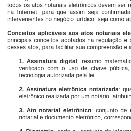
todos os atos notariais eletrônicos devem ser r
na Internet, para que assim seja confirmad
intervenientes no negócio jurídico, seja como ato 
Conceitos aplicáveis aos atos notariais ele
principais conceitos adotados na regulação e 
desses atos, para facilitar sua compreensão e i
1. Assinatura digital
: resumo matemátic
verificado com o uso de chave pública,
tecnologia autorizada pela lei.
2. Assinatura eletrônica notarizada
: qu
eletrônico realizada por um notário, atribui
3. Ato notarial eletrônico
: conjunto de
notarial e documento eletrônico, correspon