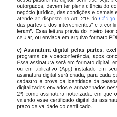
outorgados, devem ter plena ciência do cont
negócio jurídico, das condições e demais e
atende ao disposto no Art. 215 do
Código 
das partes e dos intervenientes” e a conf
leram”. Essa leitura prévia do inteiro teo
celular, ou enviada em arquivo formato P
c) Assinatura digital pelas partes, ex
programa de videoconferência, após con
Essa assinatura será em formato digital,
ou em aplicativo (
App
) instalado em se
assinatura digital será criada, para cada 
cadastro e prova da identidade da pesso
digitalizados enviados e armazenados nes
2º) como assinatura notarizada, em que o 
valendo esse certificado digital da assin
prazo de validade do certificado.