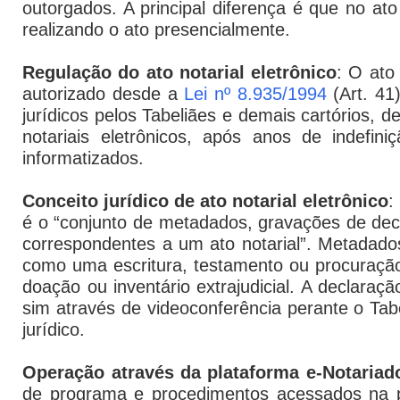
outorgados. A principal diferença é que no ato
realizando o ato presencialmente.
Regulação do ato notarial eletrônico
: O ato
autorizado desde a
Lei nº 8.935/1994
(Art. 41
jurídicos pelos Tabeliães e demais cartórios,
notariais eletrônicos, após anos de indefi
informatizados.
Conceito jurídico de ato notarial eletrônico
:
é o “conjunto de metadados, gravações de decl
correspondentes a um ato notarial”. Metadados 
como uma escritura, testamento ou procuração 
doação ou inventário extrajudicial. A declaraç
sim através de videoconferência perante o Ta
jurídico.
Operação através da plataforma e-Notariado
de programa e procedimentos acessados na 