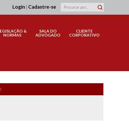
Login
|
Cadastre-se
LEGISLAÇÃO &
SALA DO
CLIENTE
NORMAS
ADVOGADO
CORPORATIVO
!