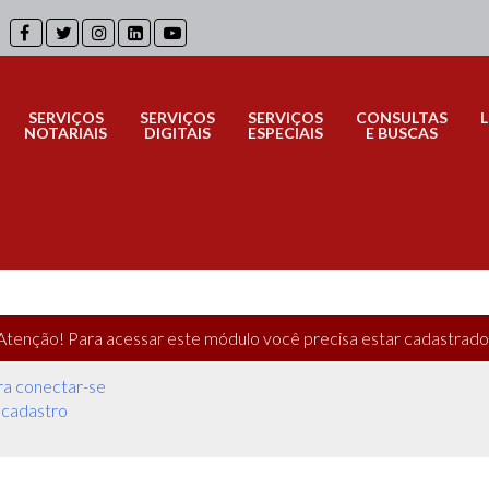
SERVIÇOS
SERVIÇOS
SERVIÇOS
CONSULTAS
NOTARIAIS
DIGITAIS
ESPECIAIS
E BUSCAS
Atenção!
Para acessar este módulo você precisa estar cadastrado
ra conectar-se
 cadastro