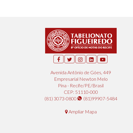
Avenida Antônio de Góes, 449
Empresarial Newton Melo
Pina - Recife/PE/Brasil
CEP: 51110-000
(81) 3073-0800
(81)99907-5484
Ampliar Mapa